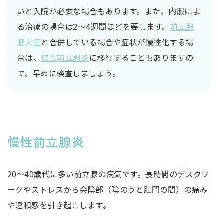
いと入院が必要な場合もあります。また、内服によ
る治療の場合は2〜4週間ほどを要します。
前立腺
肥大症
と合併している場合や症状が慢性化する場
合は、
慢性前立腺炎
に移行することもありますの
で、早めに検査しましょう。
慢性前立腺炎
20〜40歳代に多い前立腺の病気です。長時間のデスクワ
ークやストレスから会陰部（陰のうと肛門の間）の痛み
や違和感を引き起こします。