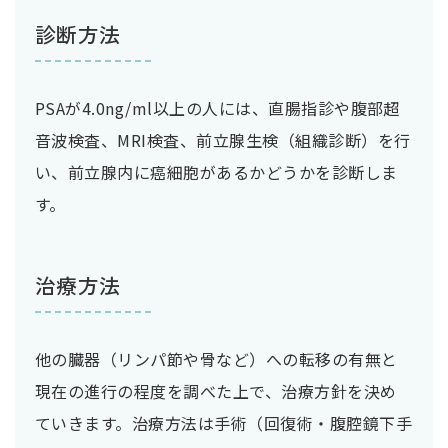
診断方法
PSAが4.0ng/ml以上の人には、直腸指診や腹部超
音波検査、MRI検査、前立腺生検（組織診断）を行
い、前立腺内に癌細胞があるかどうかを診断しま
す。
治療方法
他の臓器（リンパ節や骨など）への転移の有無と
現在の進行の程度を調べた上で、治療方針を決め
ていきます。治療方法は手術（回復術・腹腔鏡下手