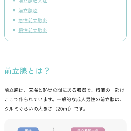
前立腺肥大症
前立腺癌
急性前立腺炎
慢性前立腺炎
前立腺とは？
前立腺は、直腸と恥骨の間にある臓器で、精液の一部は
ここで作られています。一般的な成人男性の前立腺は、
クルミぐらいの大きさ（20ml）です。